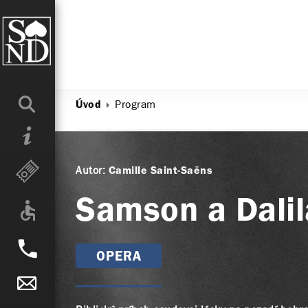
Program
Úvod
Autor:
Camille Saint-Saëns
Samson a Dalil
OPERA