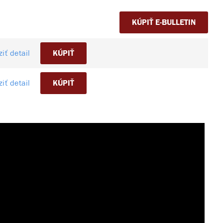
KÚPIŤ E-BULLETIN
iť detail
KÚPIŤ
iť detail
KÚPIŤ