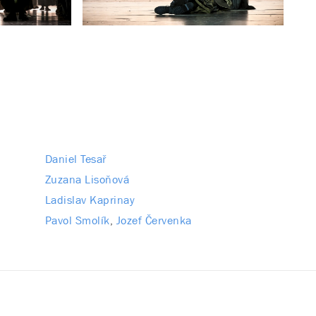
Daniel Tesař
Zuzana Lisoňová
Ladislav Kaprinay
Pavol Smolík
Jozef Červenka