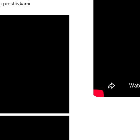
a prestávkami