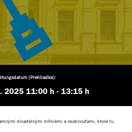
ltungsdatum (Prehliadka):
4. 2025
11:00 h
-
13:15 h
namnými divadelnými míľnikmi a osobnosťami, ktoré tu