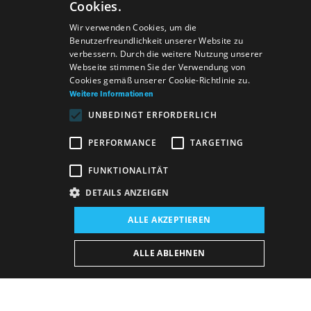
Cookies.
SLOVAK
Wir verwenden Cookies, um die
Benutzerfreundlichkeit unserer Website zu
GERMAN
verbessern. Durch die weitere Nutzung unserer
Webseite stimmen Sie der Verwendung von
ENGLISH
Cookies gemäß unserer Cookie-Richtlinie zu.
Weitere Informationen
UNBEDINGT ERFORDERLICH
PERFORMANCE
TARGETING
FUNKTIONALITÄT
DETAILS ANZEIGEN
Veranstaltungsort:
ALLE AKZEPTIEREN
Neues Gebäude, Der Blaue Salon
Veranstaltungsdatum (Reprise):
ALLE ABLEHNEN
18. 6. 2026
19:00 h
-
20:00 h