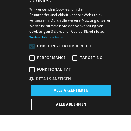
Cookies.
SLOVAK
Wir verwenden Cookies, um die
Benutzerfreundlichkeit unserer Website zu
GERMAN
verbessern. Durch die weitere Nutzung unserer
Webseite stimmen Sie der Verwendung von
ENGLISH
Cookies gemäß unserer Cookie-Richtlinie zu.
Weitere Informationen
UNBEDINGT ERFORDERLICH
PERFORMANCE
TARGETING
FUNKTIONALITÄT
DETAILS ANZEIGEN
Veranstaltungsort:
ALLE AKZEPTIEREN
Neues Gebäude, Studio
Veranstaltungsdatum (Reprise):
ALLE ABLEHNEN
22. 9. 2026
10:00 h
-
11:30 h