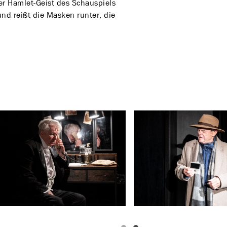
Der Hamlet-Geist des Schauspiels
nd reißt die Masken runter, die