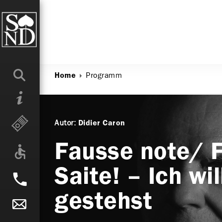
Programm
Home
Autor:
Didier Caron
Fausse note/ 
Saite! – Ich wil
gestehst