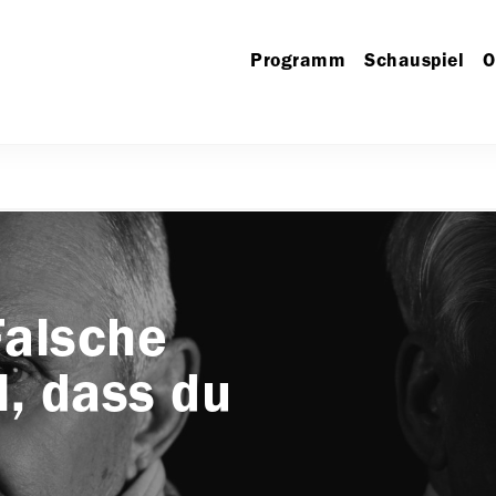
Programm
Schauspiel
O
Falsche
l, dass du