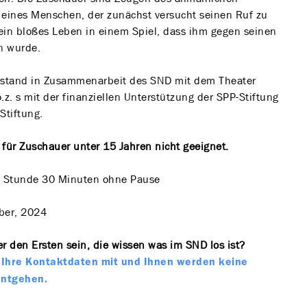
 eines Menschen, der zunächst versucht seinen Ruf zu
ein bloßes Leben in einem Spiel, dass ihm gegen seinen
n wurde.
tstand in Zusammenarbeit des SND mit dem Theater
.z. s mit der finanziellen Unterstützung der SPP-Stiftung
Stiftung.
t für Zuschauer unter 15 Jahren nicht geeignet.
 Stunde 30 Minuten ohne Pause
ber, 2024
r den Ersten sein, die wissen was im SND los ist?
te Ihre Kontaktdaten mit und Ihnen werden keine
entgehen.