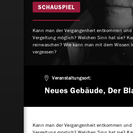
SCHAUSPIEL
Kann man der Vergangenheit entkommen und st
Vergeltung möglich? Welchen Sinn hat sie? K
reinwaschen? Wie kann man mit dem Wissen 
vergessen?
Veranstaltungsort:
Neues Gebäude, Der Bl
Kann man der Vergangenheit entkommen und st
Vergeltung möglich? Welchen Sinn hat sie? K