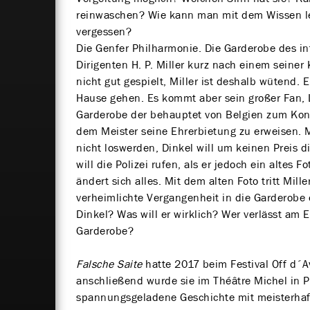
reinwaschen? Wie kann man mit dem Wissen 
vergessen?
Die Genfer Philharmonie. Die Garderobe des i
Dirigenten H. P. Miller kurz nach einem seiner
nicht gut gespielt, Miller ist deshalb wütend.
Hause gehen. Es kommt aber sein großer Fan, L
Garderobe der behauptet von Belgien zum Ko
dem Meister seine Ehrerbietung zu erweisen. M
nicht loswerden, Dinkel will um keinen Preis d
will die Polizei rufen, als er jedoch ein altes F
ändert sich alles. Mit dem alten Foto tritt Mill
verheimlichte Vergangenheit in die Garderobe 
Dinkel? Was will er wirklich? Wer verlässt am
Garderobe?
Falsche Saite
hatte 2017 beim Festival Off d´A
anschließend wurde sie im Théâtre Michel in Pa
spannungsgeladene Geschichte mit meisterhaft