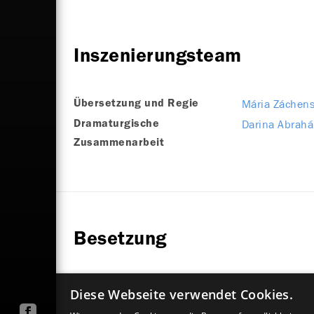
Inszenierungsteam
Mária Záchen
Übersetzung und Regie
Darina Abrah
Dramaturgische
Zusammenarbeit
Besetzung
Emil Horváth
(
Mitwirkend
Diese Webseite verwendet Cookies.