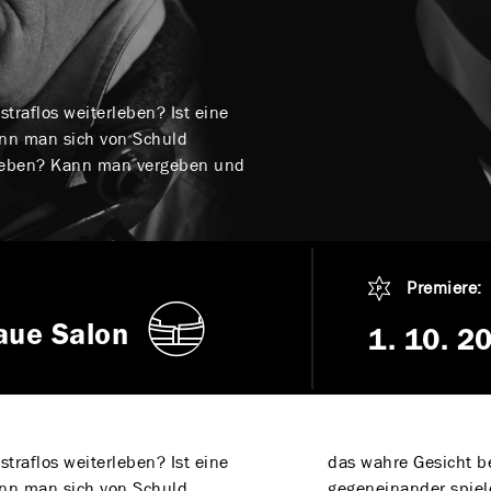
raflos weiterleben? Ist eine
ann man sich von Schuld
leben? Kann man vergeben und
Premiere:
aue Salon
1. 10. 2
raflos weiterleben? Ist eine
das wahre Gesicht be
ann man sich von Schuld
gegeneinander spiel