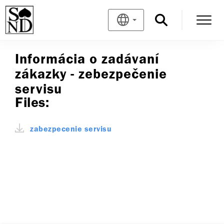
Informácia o zadávaní
zákazky - zebezpečenie
servisu
Files:
zabezpecenie servisu