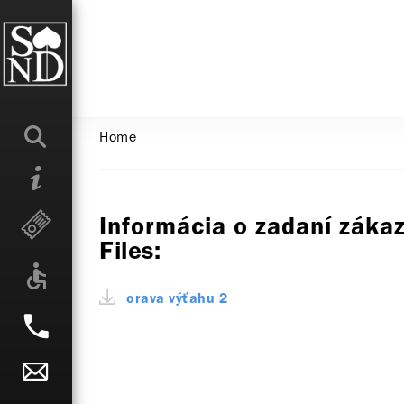
Home
Informácia o zadaní zákaz
Files:
orava výťahu 2