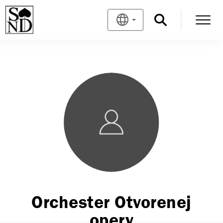
Orchester Otvorenej
opery