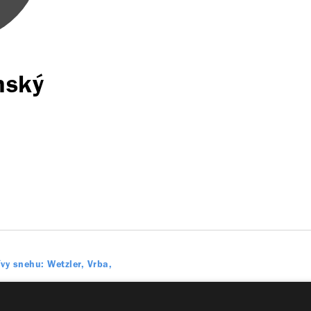
nský
vy snehu: Wetzler, Vrba,