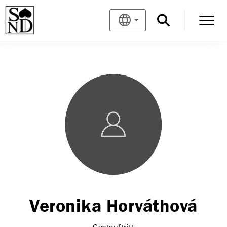
Veronika Horváthová