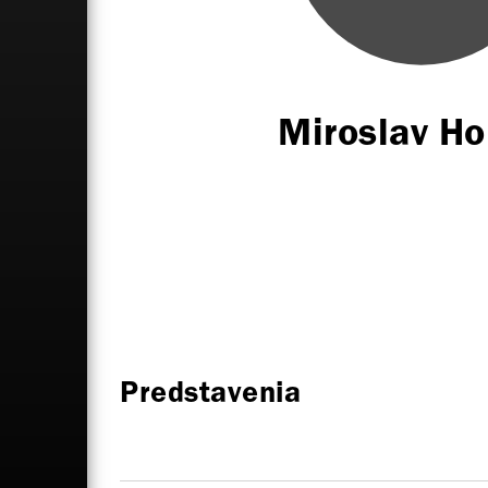
Miroslav H
Predstavenia