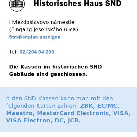
Historisches Haus SND
Hviezdoslavovo námestie
(Eingang Jesenského ulica)
Straßenplan anzeigen
Tel:
02/204 94 290
Die Kassen im historischen SND-
Gebäude sind geschlossen.
n den SND Kassen kann man mit den
folgenden Karten zahlen:
ZBK, EC/MC,
Maestro, MasterCard Electronic, VISA,
VISA Electron, DC, JCB.