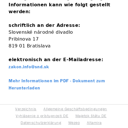
Informationen kann wie folgt gestellt
werden:
schriftlich an der Adresse:
Slovenské národné divadlo
Pribinova 17
819 01 Bratislava
elektronisch an der E-Mailadresse:
zakon.info@snd.sk
Mehr Informationen im PDF - Dokument zum
Herunterladen
Verzeichnis
Allgemeine Geschäftsbedingungen
Vyhlásenie o prístupnosti DE
Majetok štátu DE
Datenschutzerklärung
Wezeo
Altamira