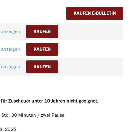
KAUFEN E-BULLETIN
l anzeigen
KAUFEN
l anzeigen
KAUFEN
l anzeigen
KAUFEN
t für Zuschauer unter 10 Jahren nicht geeignet.
 Std. 30 Minuten / zwei Pause
il, 2025