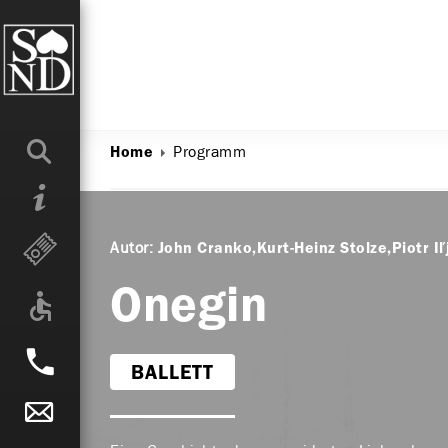
Programm
Home
Autor:
John Cranko
Kurt-Heinz Stolze
Piotr Iľ
Onegin
BALLETT