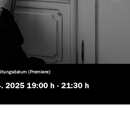
ltungsdatum (Premiere):
4. 2025
19:00 h
-
21:30 h