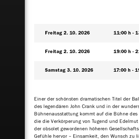
Freitag
2. 10. 2026
11:00 h
1
Freitag
2. 10. 2026
19:00 h
2
Samstag
3. 10. 2026
17:00 h
1
Einer der schönsten dramatischen Titel der Ball
des legendären John Crank und in der wunder
Bühnenausstattung kommt auf die Bühne des S
die die Verkörperung von Tugend und Edelmut 
der obsolet gewordenen höheren Gesellschaftsc
Gefühle hervor – Einsamkeit, den Wunsch zu l