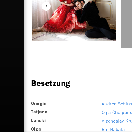
Besetzung
Andrea Schifa
Onegin
Olga Chelpan
Tatjana
Viacheslav Kr
Lenski
Rio Nakata
Olga