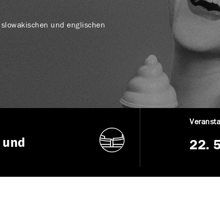
it slowakischen und englischen
Veransta
 und
22. 