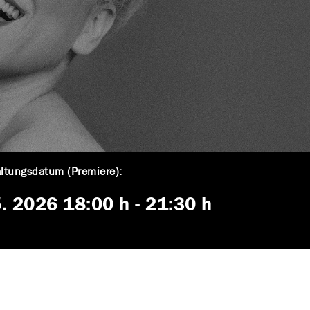
ltungsdatum (Premiere):
5. 2026
18:00 h
-
21:30 h