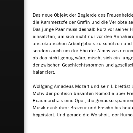
Das neue Objekt der Begierde des Frauenhelde
die Kammerzofe der Gräfin und die Verlobte s
Das junge Paar muss deshalb kurz vor seiner Ho
einsetzten, um sich nicht nur vor den Annähe
aristokratischen Arbeitgebers zu schützen und 
sondern auch um der Ehe der Almavivas neuen
ob das nicht genug wäre, mischt sich ein jung
der zwischen Geschlechtsnormen und gesellsc
balanciert.
Wolfgang Amadeus Mozart und sein Librettist 
Motiv der politisch brisanten Komödie über Fre
Beaumarchais eine Oper, die genauso spannen
Musik dank ihrer Bravour und Frische bis heut
begeistert. Und gerade die Weisheit, der Humor