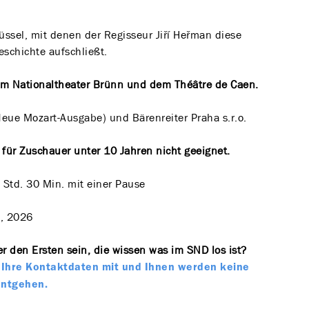
üssel, mit denen der Regisseur Jiří Heřman diese
schichte aufschließt.
em Nationaltheater Brünn und dem Théâtre de Caen.
Neue Mozart-Ausgabe) und Bärenreiter Praha s.r.o.
t für Zuschauer unter 10 Jahren nicht geeignet.
 Std. 30 Min. mit einer Pause
, 2026
r den Ersten sein, die wissen was im SND los ist?
te Ihre Kontaktdaten mit und Ihnen werden keine
entgehen.