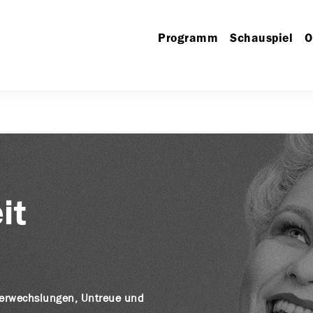
Programm
Schauspiel
O
it
Verwechslungen, Untreue und