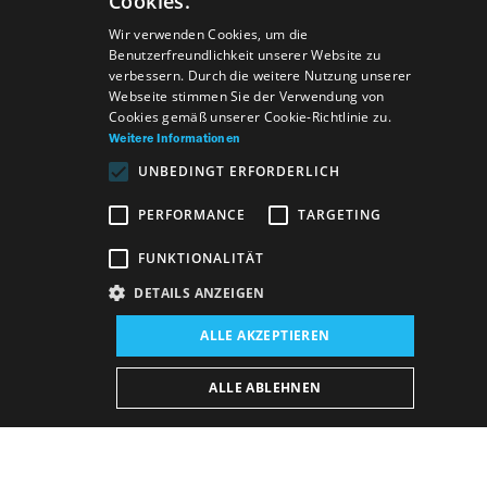
Cookies.
SLOVAK
Wir verwenden Cookies, um die
Benutzerfreundlichkeit unserer Website zu
GERMAN
verbessern. Durch die weitere Nutzung unserer
Webseite stimmen Sie der Verwendung von
ENGLISH
Cookies gemäß unserer Cookie-Richtlinie zu.
Weitere Informationen
UNBEDINGT ERFORDERLICH
PERFORMANCE
TARGETING
FUNKTIONALITÄT
DETAILS ANZEIGEN
Veranstaltungsort:
ALLE AKZEPTIEREN
Neues Gebäude, Studio
Veranstaltungsdatum (Vorpremiere):
ALLE ABLEHNEN
27. 3. 2026
19:00 h
-
20:30 h