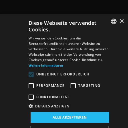
×
Diese Webseite verwendet
Cookies.
SLOVAK
Wir verwenden Cookies, um die
Benutzerfreundlichkeit unserer Website zu
GERMAN
verbessern. Durch die weitere Nutzung unserer
Webseite stimmen Sie der Verwendung von
ENGLISH
Cookies gemäß unserer Cookie-Richtlinie zu.
Weitere Informationen
UNBEDINGT ERFORDERLICH
PERFORMANCE
TARGETING
FUNKTIONALITÄT
DETAILS ANZEIGEN
Veranstaltungsort:
ALLE AKZEPTIEREN
Neues Gebäude, Der Blaue Salon
Veranstaltungsdatum (Reprise):