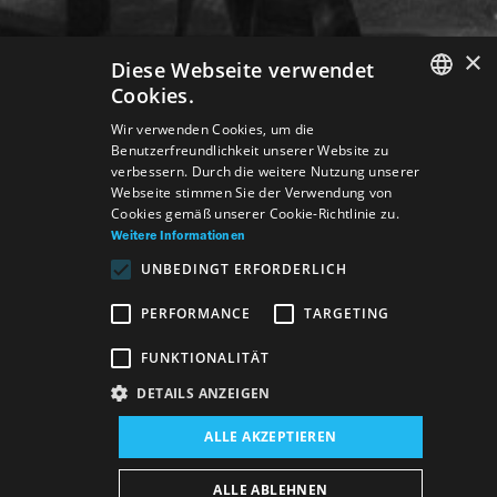
×
Diese Webseite verwendet
Cookies.
SLOVAK
Wir verwenden Cookies, um die
Benutzerfreundlichkeit unserer Website zu
GERMAN
verbessern. Durch die weitere Nutzung unserer
Webseite stimmen Sie der Verwendung von
ENGLISH
Cookies gemäß unserer Cookie-Richtlinie zu.
Weitere Informationen
UNBEDINGT ERFORDERLICH
PERFORMANCE
TARGETING
FUNKTIONALITÄT
DETAILS ANZEIGEN
Veranstaltungsort:
ALLE AKZEPTIEREN
Neues Gebäude, Studio
Veranstaltungsdatum (Hosting):
ALLE ABLEHNEN