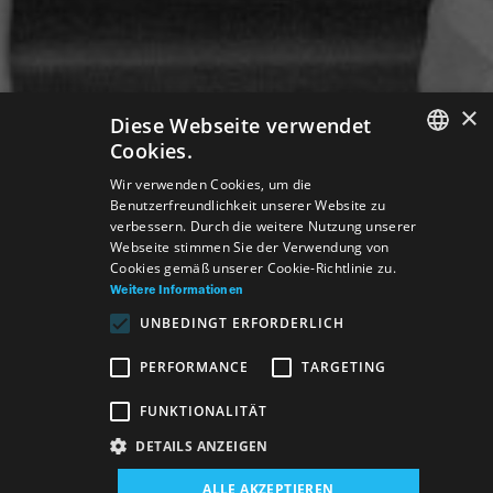
×
Diese Webseite verwendet
Cookies.
SLOVAK
Wir verwenden Cookies, um die
Benutzerfreundlichkeit unserer Website zu
GERMAN
verbessern. Durch die weitere Nutzung unserer
Webseite stimmen Sie der Verwendung von
ENGLISH
Cookies gemäß unserer Cookie-Richtlinie zu.
Weitere Informationen
UNBEDINGT ERFORDERLICH
PERFORMANCE
TARGETING
FUNKTIONALITÄT
DETAILS ANZEIGEN
Veranstaltungsort:
ALLE AKZEPTIEREN
Neues Gebäude, Opern- und Ballettsaal