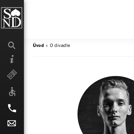
O divadle
Úvod