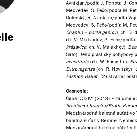
Avnikjan/podľa J. Perrota, J. Cor
Medvedev, S. Fečo/podľa M. Petip
Dolinský, R. Avnikjan/podľa Vaj
Medvedev, S. Fečo/podľa M. Pet
Chaplin – pocta géniovi
, ch. D. 
lle
ch. V. Medvedev, S. Fečo/podľa 
krásavica
, ch. V. Malakhov),
Bea
Sato). Jeho plastický pohybový 
exactitude
(ch. W. Forsythe),
En
Extravaganza
(ch. R. Novitzký),
C
Fashion Ballet ´24
stvárnil pos
Ocenenia:
Cena DOSKY (2018) – za umeleck
hranicami hriechu/Bratia Karam
Medzinárodná baletná súťaž vo 
baletná súťaž v Berlíne, Nemeck
Medzinárodná baletná súťaž v Pe