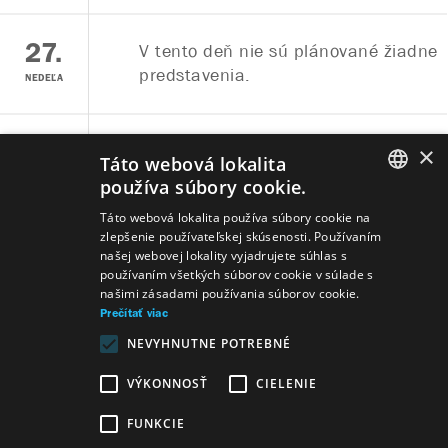
V tento deň nie sú plánované žiadne
27.
predstavenia.
NEDEĽA
V tento deň nie sú plánované žiadne
×
28.
Táto webová lokalita
predstavenia.
PONDELOK
používa súbory cookie.
SLOVAK
Táto webová lokalita používa súbory cookie na
zlepšenie používateľskej skúsenosti. Používaním
V tento deň nie sú plánované žiadne
29.
GERMAN
našej webovej lokality vyjadrujete súhlas s
predstavenia.
používaním všetkých súborov cookie v súlade s
UTOROK
ENGLISH
našimi zásadami používania súborov cookie.
Prečítať viac
NEVYHNUTNE POTREBNÉ
V tento deň nie sú plánované žiadne
30.
predstavenia.
STREDA
VÝKONNOSŤ
CIELENIE
FUNKCIE