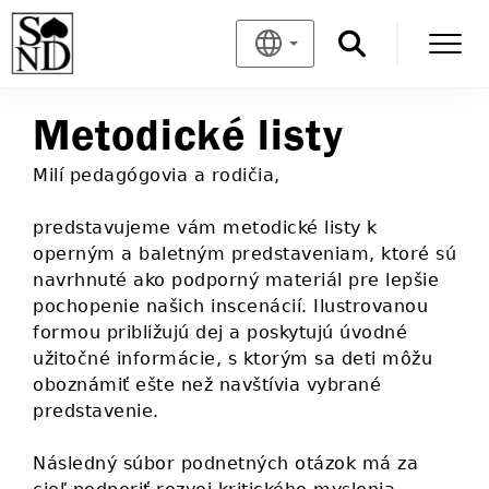
Metodické listy
Milí pedagógovia a rodičia,
predstavujeme vám metodické listy k
operným a baletným predstaveniam, ktoré sú
navrhnuté ako podporný materiál pre lepšie
pochopenie našich inscenácií. Ilustrovanou
formou približujú dej a poskytujú úvodné
užitočné informácie, s ktorým sa deti môžu
oboznámiť ešte než navštívia vybrané
predstavenie.
Následný súbor podnetných otázok má za