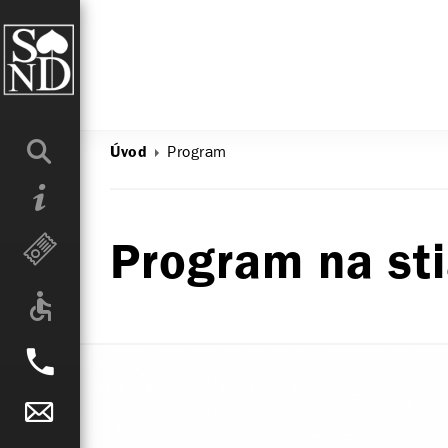
Program
Úvod
Program na st