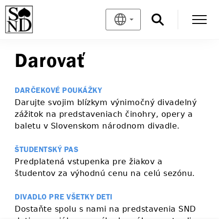
Darovať
DARČEKOVÉ POUKÁŽKY
Darujte svojim blízkym výnimočný divadelný
zážitok na predstaveniach činohry, opery a
baletu v Slovenskom národnom divadle.
ŠTUDENTSKÝ PAS
Predplatená vstupenka pre žiakov a
študentov za výhodnú cenu na celú sezónu.
DIVADLO PRE VŠETKY DETI
Dostaňte spolu s nami na predstavenia SND