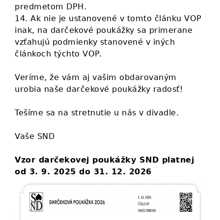
predmetom DPH.
14. Ak nie je ustanovené v tomto článku VOP
inak, na darčekové poukážky sa primerane
vzťahujú podmienky stanovené v iných
článkoch týchto VOP.
Veríme, že vám aj vašim obdarovaným
urobia naše darčekové poukážky radosť!
Tešíme sa na stretnutie u nás v divadle.
Vaše SND
Vzor darčekovej poukážky SND platnej
od 3. 9. 2025 do 31. 12. 2026