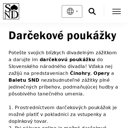
Darčekové poukážky
Potešte svojich blízkych divadelným zážitkom
a darujte im
darčekovú poukážku
do
Slovenského národného divadla! Vďaka nej
zažijú na predstaveniach
Činohry
,
Opery
a
Baletu SND
nezabudnuteľné zážitky plné
jedinečných príbehov, podmaňujúcej hudby a
pôsobivého tanečného umenia.
1. Prostredníctvom darčekových poukážok je
možné platiť v pokladnici za vstupenky a
doplnkový tovar.