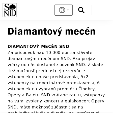
Diamantový mecén
DIAMANTOVÝ MECÉN SND
Za príspevok nad 10 000 eur sa stávate
diamantovým mecénom SND. Ako prejav
vďaky od nás dostanete odznak SND. Získate
tiež možnosť prednostnej rezervácie
vstupeniek na naše predstavenia, 5x2
vstupenky na repertoárové predstavenia, 6
vstupeniek na vybranú premiéru Činohry,
Opery a Baletu SND vrátane rautu, vstupenky
na vami zvolený koncert a galakoncert Opery
SND, máte možnosť zúčastniť sa na