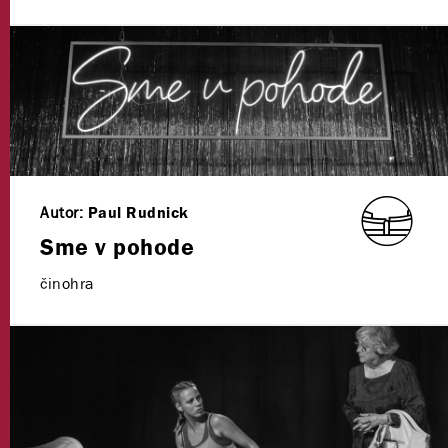
Autor:
Paul Rudnick
Sme v pohode
činohra