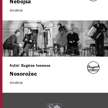
Nebojsa
činohra
Autor:
Eugéne Ionesco
Nosorožec
činohra