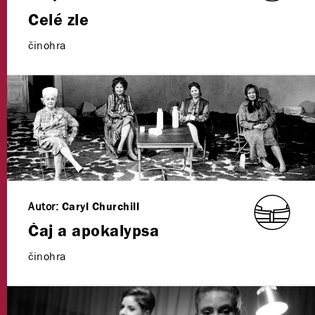
Celé zle
činohra
Autor:
Caryl Churchill
Čaj a apokalypsa
činohra