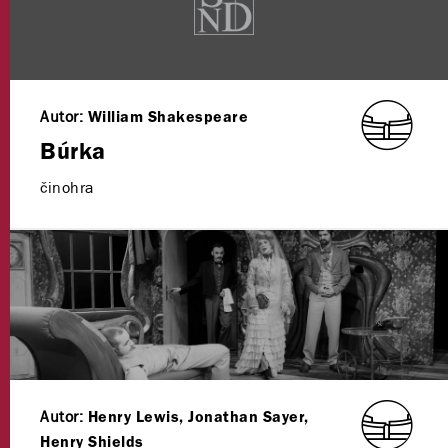
Autor:
William Shakespeare
Búrka
činohra
Autor:
Henry Lewis, Jonathan Sayer,
Henry Shields