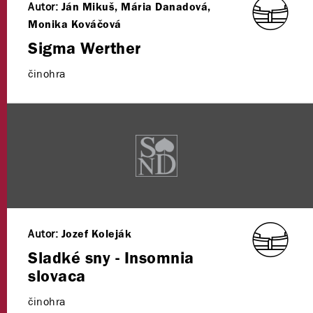
Autor:
Ján Mikuš, Mária Danadová,
Monika Kováčová
Sigma Werther
činohra
Autor:
Jozef Koleják
Sladké sny - Insomnia
slovaca
činohra