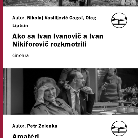
Autor:
Nikolaj Vasilijevič Gogoľ, Oleg
Liptsin
Ako sa Ivan Ivanovič a Ivan
Nikiforovič rozkmotrili
činohra
Autor:
Petr Zelenka
Amatéri