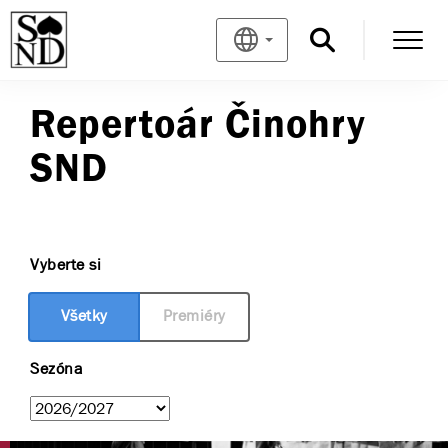
Repertoár Činohry
SND
Vyberte si
Všetky
Premiéry
Sezóna