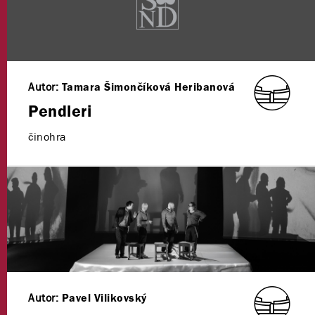
Autor:
Tamara Šimončíková Heribanová
Pendleri
činohra
Autor:
Pavel Vilikovský