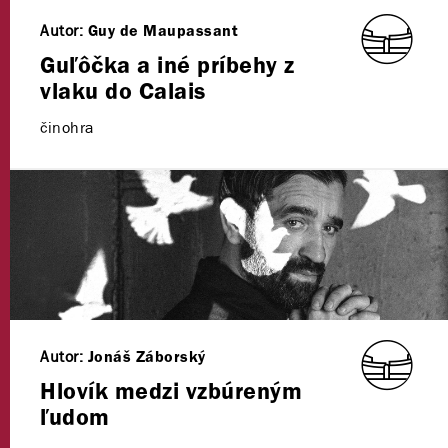
Autor:
Guy de Maupassant
Guľôčka a iné príbehy z
vlaku do Calais
činohra
Autor:
Jonáš Záborský
Hlovík medzi vzbúreným
ľudom