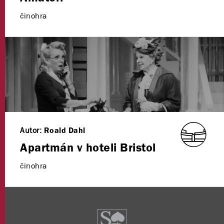
činohra
Autor:
Roald Dahl
Apartmán v hoteli Bristol
činohra