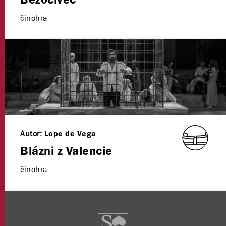
Bezočivec
činohra
Autor:
Lope de Vega
Blázni z Valencie
činohra