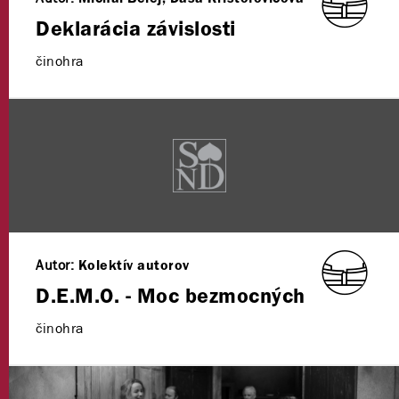
Deklarácia závislosti
činohra
Autor:
Kolektív autorov
D.E.M.O. - Moc bezmocných
činohra