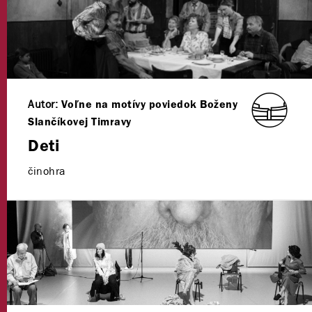
Autor:
Voľne na motívy poviedok Boženy
Slančíkovej Timravy
Deti
činohra