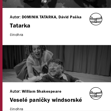
Autor:
DOMINIK TATARKA, Dávid Paška
Tatarka
činohra
Autor:
William Shakespeare
Veselé paničky windsorské
činohra