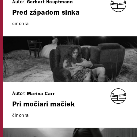
Autor:
Gerhart Hauptmann
Pred západom slnka
činohra
Autor:
Marina Carr
Pri močiari mačiek
činohra