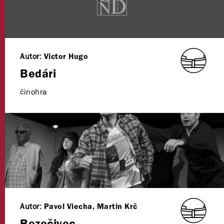
Autor:
Victor Hugo
Bedári
činohra
Autor:
Pavol Viecha, Martin Krč