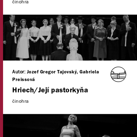
činohra
Autor:
Jozef Gregor Tajovský, Gabriela
Preissová
Hriech/Její pastorkyňa
činohra