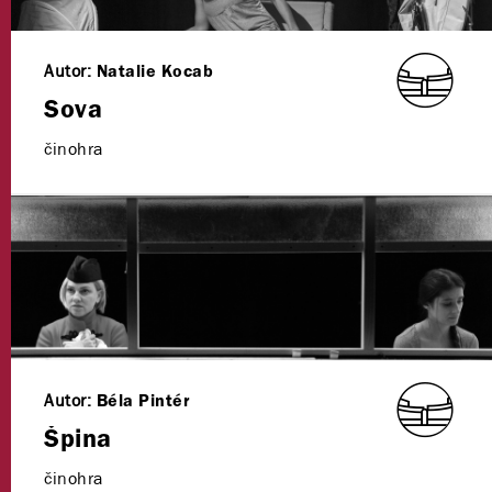
Autor:
Natalie Kocab
Sova
činohra
Autor:
Béla Pintér
Špina
činohra