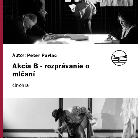
Autor:
Peter Pavlac
Akcia B - rozprávanie o
mlčaní
činohra