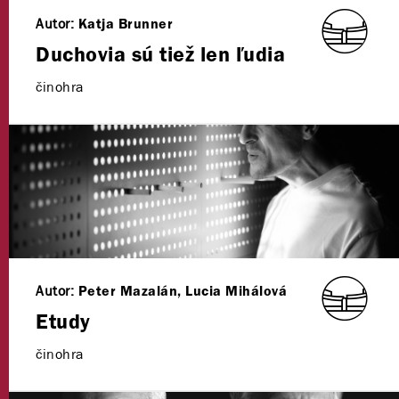
Autor:
Katja Brunner
Duchovia sú tiež len ľudia
činohra
Autor:
Peter Mazalán, Lucia Mihálová
Etudy
činohra