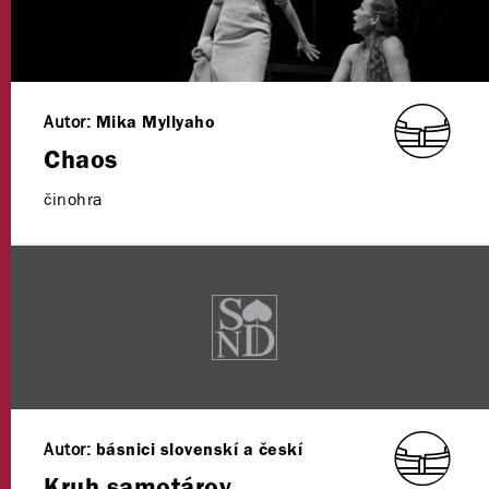
Autor:
Mika Myllyaho
Chaos
činohra
Autor:
básnici slovenskí a českí