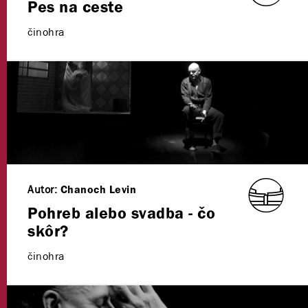
Pes na ceste
činohra
Autor:
Chanoch Levin
Pohreb alebo svadba - čo
skôr?
činohra