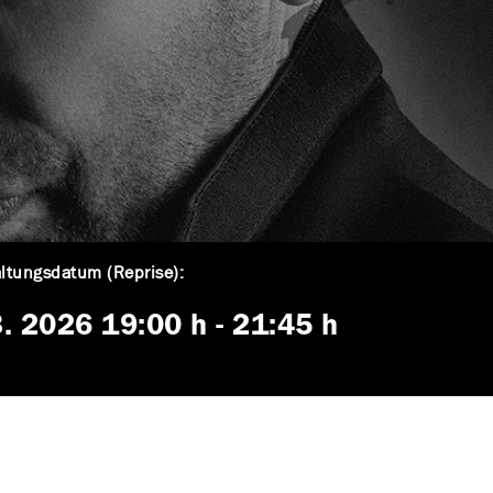
ltungsdatum (Reprise):
3. 2026
19:00 h
-
21:45 h