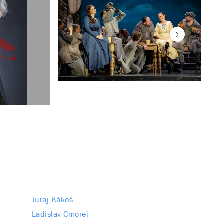
Juraj Kákoš
Ladislav Cmorej