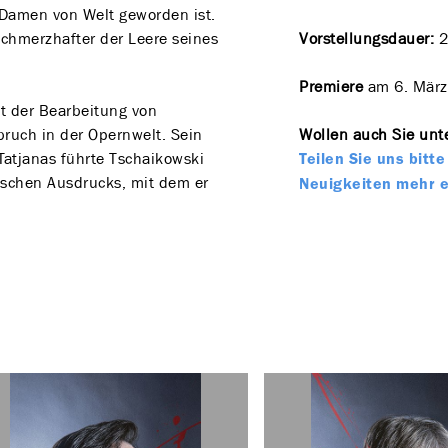
 Damen von Welt geworden ist.
schmerzhafter der Leere seines
Vorstellungsdauer:
2
Premiere
am 6. März
it der Bearbeitung von
uch in der Opernwelt. Sein
Wollen auch Sie unte
Tatjanas führte Tschaikowski
Teilen Sie uns bit
ischen Ausdrucks, mit dem er
Neuigkeiten mehr 