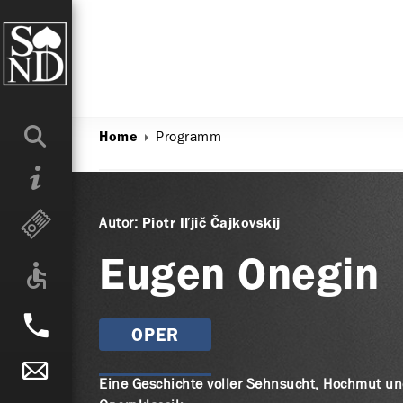
Programm
Home
Autor:
Piotr Iľjič Čajkovskij
Eugen Onegin
OPER
Eine Geschichte voller Sehnsucht, Hochmut und