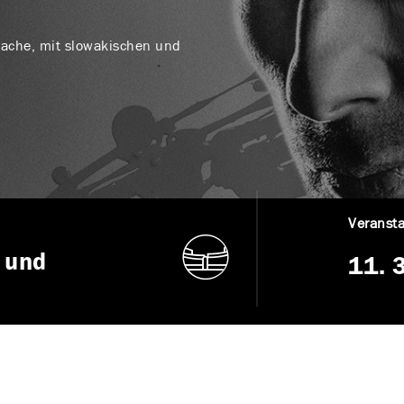
prache, mit slowakischen und
Veransta
 und
11. 