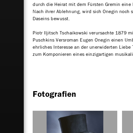
durch die Heirat mit dem Fürsten Gremin eine
Nach ihrer Ablehnung, wird sich Onegin noch 
Daseins bewusst.
Piotr Iljitsch Tschaikowski verursachte 1879 m
Puschkins Versroman Eugen Onegin einen Umbr
ehrliches Interesse an der unerwiderten Liebe 
zum Komponieren eines einzigartigen musikal
Fotografien