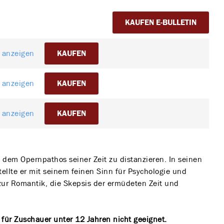
KAUFEN E-BULLETIN
l anzeigen
KAUFEN
l anzeigen
KAUFEN
l anzeigen
KAUFEN
 dem Opernpathos seiner Zeit zu distanzieren. In seinen
tellte er mit seinem feinen Sinn für Psychologie und
 zur Romantik, die Skepsis der ermüdeten Zeit und
t für Zuschauer unter 12 Jahren nicht geeignet.