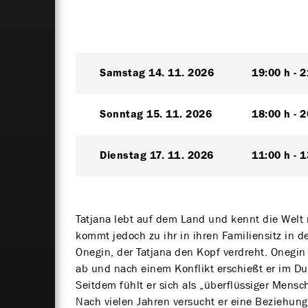
Samstag
14. 11. 2026
19:00 h
2
Sonntag
15. 11. 2026
18:00 h
2
Dienstag
17. 11. 2026
11:00 h
1
Tatjana lebt auf dem Land und kennt die Welt 
kommt jedoch zu ihr in ihren Familiensitz in
Onegin, der Tatjana den Kopf verdreht. Onegin
ab und nach einem Konflikt erschießt er im Du
Seitdem fühlt er sich als „überflüssiger Mensch
Nach vielen Jahren versucht er eine Beziehung