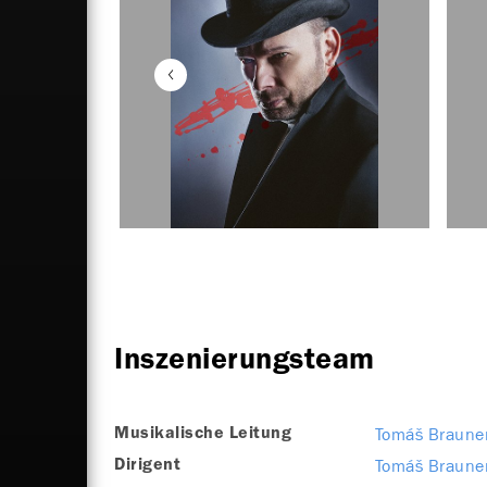
Inszenierungsteam
Tomáš Braune
Musikalische Leitung
Tomáš Braune
Dirigent