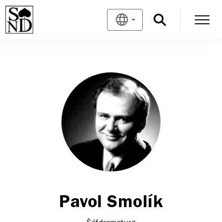
Pavol Smolík