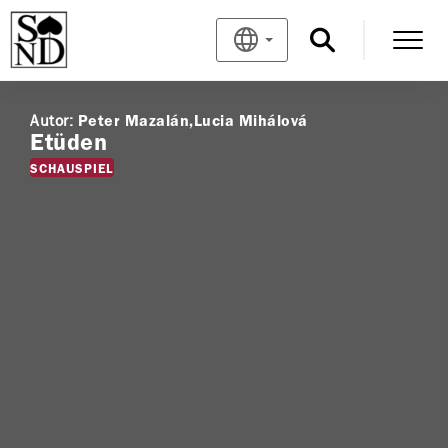
Autor:
Peter Mazalán
Lucia Mihálová
Etüden
SCHAUSPIEL