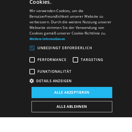
Cookies.
SLOVAK
Wir verwenden Cookies, um die
Benutzerfreundlichkeit unserer Website zu
GERMAN
verbessern. Durch die weitere Nutzung unserer
Webseite stimmen Sie der Verwendung von
ENGLISH
Cookies gemäß unserer Cookie-Richtlinie zu.
Weitere Informationen
UNBEDINGT ERFORDERLICH
PERFORMANCE
TARGETING
FUNKTIONALITÄT
DETAILS ANZEIGEN
Veranstaltungsort:
ALLE AKZEPTIEREN
Neues Gebäude, Der Blaue Salon
Veranstaltungsdatum (Reprise):
ALLE ABLEHNEN
12. 6. 2026
19:00 h
-
20:10 h