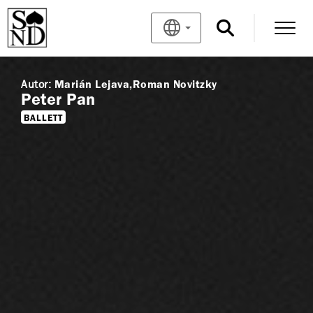
Autor:
Marián Lejava
Roman Novitzky
Peter Pan
BALLETT