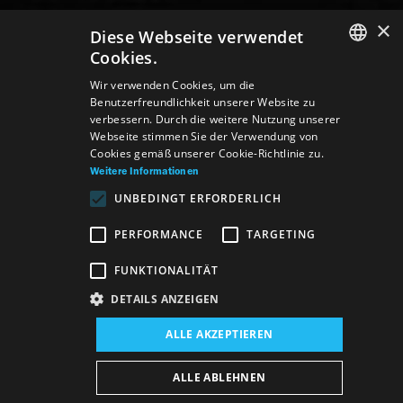
×
Diese Webseite verwendet
Cookies.
SLOVAK
Wir verwenden Cookies, um die
Benutzerfreundlichkeit unserer Website zu
GERMAN
verbessern. Durch die weitere Nutzung unserer
Webseite stimmen Sie der Verwendung von
ENGLISH
Cookies gemäß unserer Cookie-Richtlinie zu.
Weitere Informationen
UNBEDINGT ERFORDERLICH
PERFORMANCE
TARGETING
FUNKTIONALITÄT
DETAILS ANZEIGEN
Veranstaltungsort:
ALLE AKZEPTIEREN
Neues Gebäude, Schauspielsaal
Veranstaltungsdatum (Reprise):
ALLE ABLEHNEN
8. 3. 2026
19:00 h
-
21:15 h