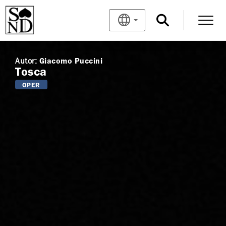
Autor:
Giacomo Puccini
Tosca
OPER