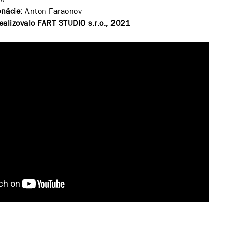
enácie:
Anton Faraonov
ealizovalo FART STUDIO s.r.o., 2021