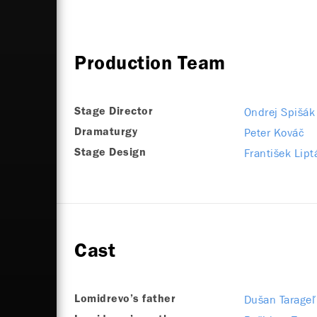
Production Team
Ondrej Spišák
Stage Director
Peter Kováč
Dramaturgy
František Lipt
Stage Design
Cast
Dušan Tarageľ
Lomidrevo’s father