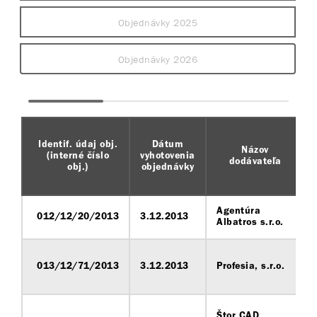
Objednávky 2025
Objednávky 2026
Identif. údaj obj.
Dátum
Názov
(interné číslo
vyhotovenia
dodávateľa
obj.)
objednávky
Agentúra
012/12/20/2013
3.12.2013
Albatros s.r.o.
013/12/71/2013
3.12.2013
Profesia, s.r.o.
Štor CAD