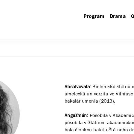
Program
Drama
O
Absolvovala:
Bieloruskú štátnu 
umeleckú univerzitu vo Vilniuse 
bakalár umenia (2013).
Angažmán:
Pôsobila v Akademic
pôsobila v Štátnom akademicko
bola členkou baletu Štátneho di