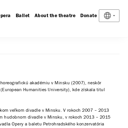
pera
Ballet
About the theatre
Donate
choreografickú akadémiu v Minsku (2007), neskôr
(European Humanities University), kde získala titul
kom veľkom divadle v Minsku. V rokoch 2007 – 2013
m hudobnom divadle v Minsku, v rokoch 2013 – 2015
vadla Opery a baletu Petrohradského konzervatória