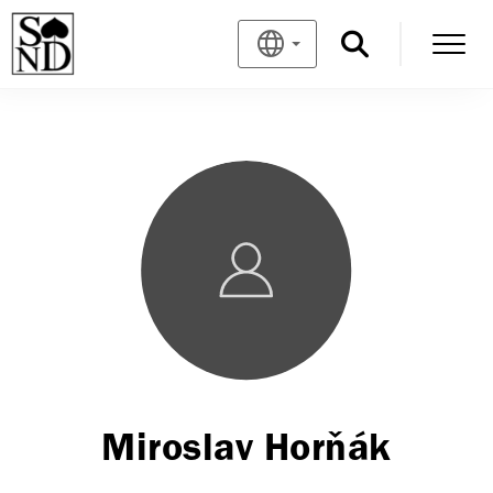
Miroslav Horňák