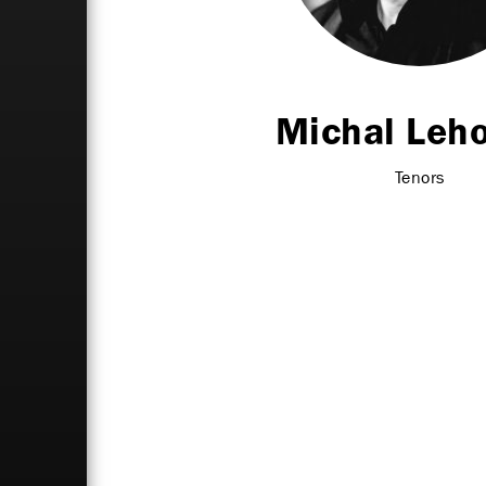
Michal Leh
Tenors