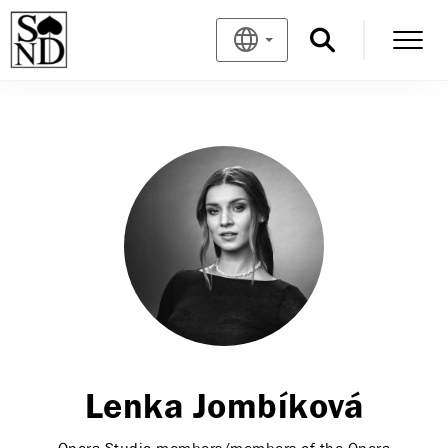
Lenka Jombíková