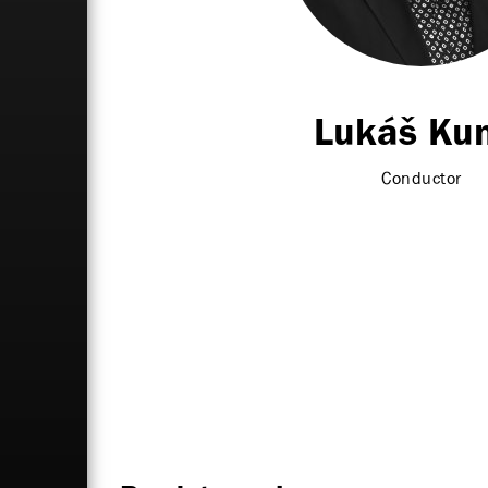
Lukáš Ku
Conductor