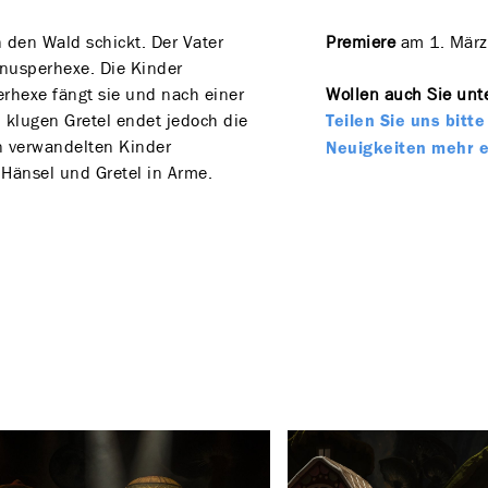
n den Wald schickt. Der Vater
Premiere
am 1. März
Knusperhexe. Die Kinder
exe fängt sie und nach einer
Wollen auch Sie unte
 klugen Gretel endet jedoch die
Teilen Sie uns bit
n verwandelten Kinder
Neuigkeiten mehr 
Hänsel und Gretel in Arme.