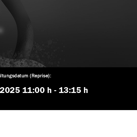
ltungsdatum (Reprise):
. 2025
11:00 h
-
13:15 h