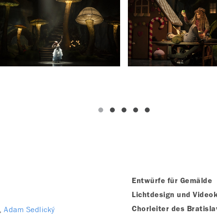
Entwürfe für Gemälde
Lichtdesign und Video
Adam Sedlický
Chorleiter des Bratisla