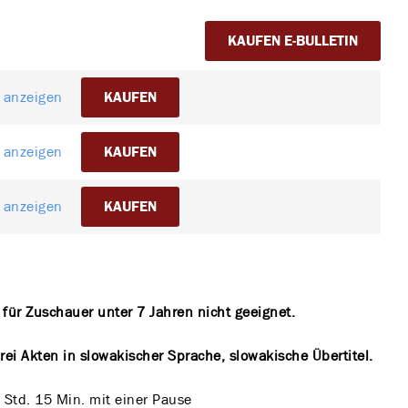
KAUFEN E-BULLETIN
l anzeigen
KAUFEN
l anzeigen
KAUFEN
l anzeigen
KAUFEN
t für Zuschauer unter 7 Jahren nicht geeignet.
rei Akten in slowakischer Sprache, slowakische Übertitel.
 Std. 15 Min. mit einer Pause