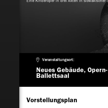
Eine Kinderoper in drei Akten in slowakischer 
Veranstaltungsort:
Neues Gebäude, Opern-
Ballettsaal
Vorstellungsplan