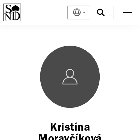
Kristína
Moravčíková