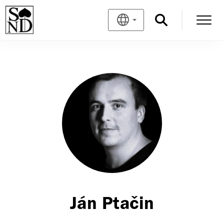
Ján Ptačin