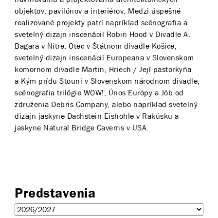
objektov, pavilónov a interiérov. Medzi úspešné
realizované projekty patrí napríklad scénografia a
svetelný dizajn inscenácií Robin Hood v Divadle A.
Bagara v Nitre, Otec v Štátnom divadle Košice,
svetelný dizajn inscenácií Europeana v Slovenskom
komornom divadle Martin, Hriech / Její pastorkyňa
a Kým prídu Stouni v Slovenskom národnom divadle,
scénografia trilógie WOW!, Únos Európy a Jób od
združenia Debris Company, alebo napríklad svetelný
dizajn jaskyne Dachstein Eishöhle v Rakúsku a
jaskyne Natural Bridge Caverns v USA.
Predstavenia