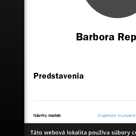
Barbora Re
Predstavenia
Návrhy malieb
Engelbert Humperd
Táto webová lokalita používa súbory c