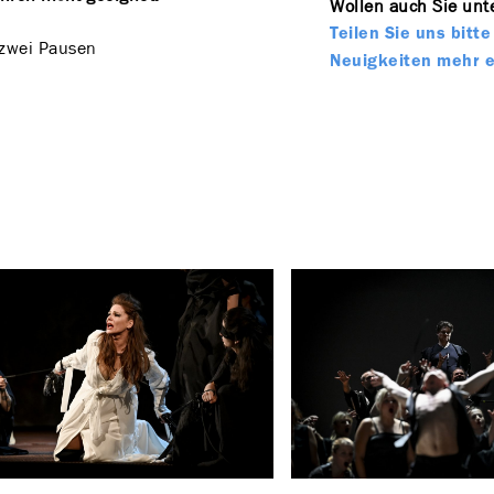
Wollen auch Sie unte
Teilen Sie uns bit
zwei Pausen
Neuigkeiten mehr 