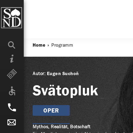
Programm
Home
Autor:
Eugen Suchoň
Svätopluk
OPER
Mythos, Realität, Botschaft