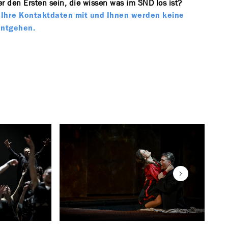
r den Ersten sein, die wissen was im SND los ist?
te Ihre Kontaktdaten mit und Ihnen werden keine
entgehen.