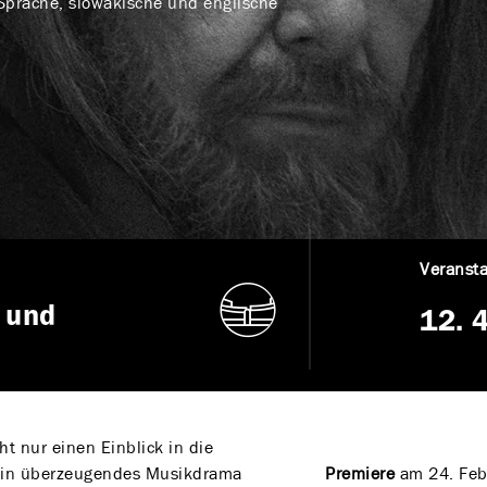
 Sprache, slowakische und englische
Veransta
 und
12. 
t nur einen Einblick in die
 ein überzeugendes Musikdrama
Premiere
am 24. Feb