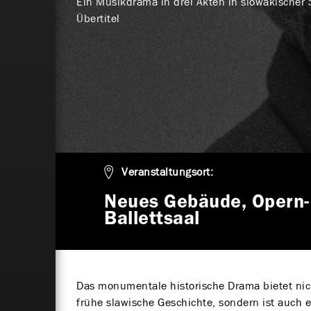
Ein Musikdrama in drei Akten in slowakischer
Übertitel
Veranstaltungsort:
Neues Gebäude, Opern-
Ballettsaal
Das monumentale historische Drama bietet nich
frühe slawische Geschichte, sondern ist auch