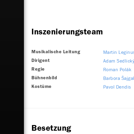
Inszenierungsteam
Martin Leginu
Musikalische Leitung
Adam Sedlick
Dirigent
Roman Polák
Regie
Barbora Šajga
Bühnenbild
Pavol Dendis
Kostüme
Besetzung