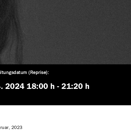
ltungsdatum (Reprise):
4. 2024
18:00 h
-
21:20 h
ruar, 2023