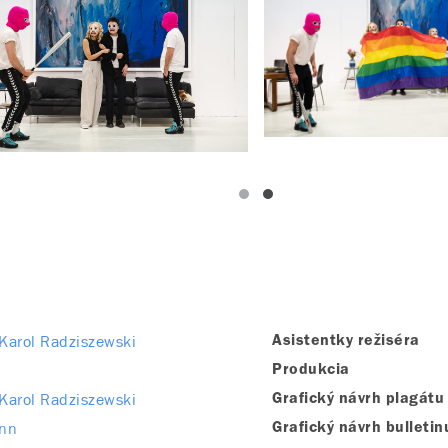
Karol Radziszewski
Asistentky režiséra
Produkcia
Karol Radziszewski
Grafický návrh plagátu
ann
Grafický návrh bulletin