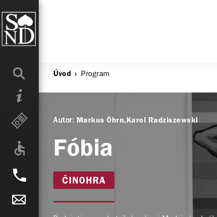
Program
Úvod
Autor:
Markus Öhrn
Karol Radziszewski
Fóbia
ČINOHRA