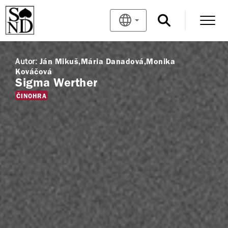
Autor:
Ján Mikuš
Mária Danadová
Monika
Kováčová
Sigma Werther
ČINOHRA