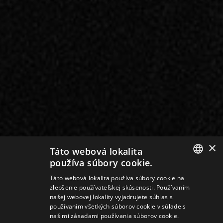
×
Táto webová lokalita
používa súbory cookie.
SLOVAK
Táto webová lokalita používa súbory cookie na
zlepšenie používateľskej skúsenosti. Používaním
GERMAN
našej webovej lokality vyjadrujete súhlas s
používaním všetkých súborov cookie v súlade s
ENGLISH
našimi zásadami používania súborov cookie.