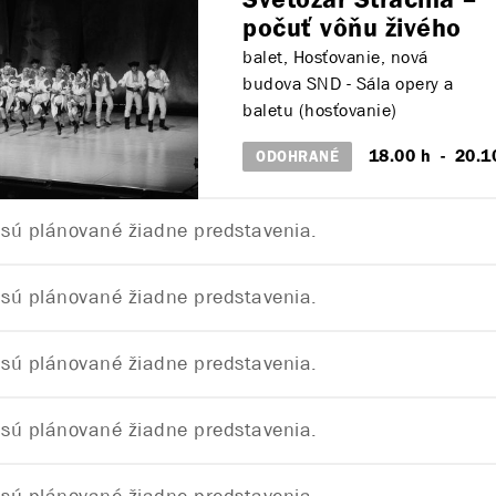
Svetozár Stračina –
počuť vôňu živého
balet
,
Hosťovanie
,
nová
budova SND - Sála opery a
baletu (hosťovanie)
18.00 h
20.1
ODOHRANÉ
 sú plánované žiadne predstavenia.
 sú plánované žiadne predstavenia.
 sú plánované žiadne predstavenia.
 sú plánované žiadne predstavenia.