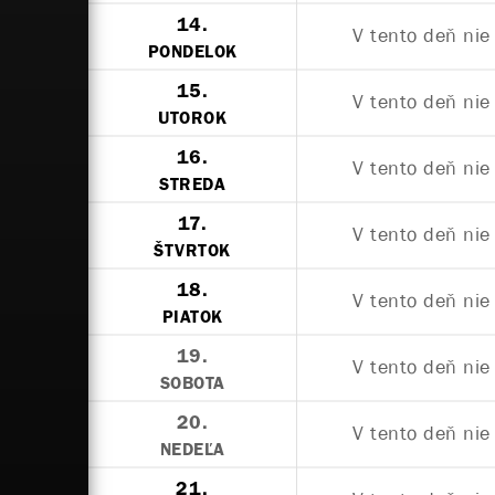
14.
V tento deň nie
PONDELOK
15.
V tento deň nie
UTOROK
16.
V tento deň nie
STREDA
17.
V tento deň nie
ŠTVRTOK
18.
V tento deň nie
PIATOK
19.
V tento deň nie
SOBOTA
20.
V tento deň nie
NEDEĽA
21.