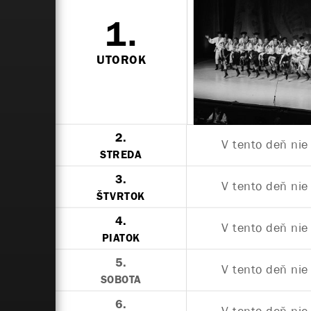
1.
UTOROK
2.
V tento deň nie
STREDA
3.
V tento deň nie
ŠTVRTOK
4.
V tento deň nie
PIATOK
5.
V tento deň nie
SOBOTA
6.