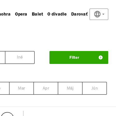
nohra
Opera
Balet
O divadle
Darovať
Iné
Filter
b
Mar
Apr
Máj
Jún