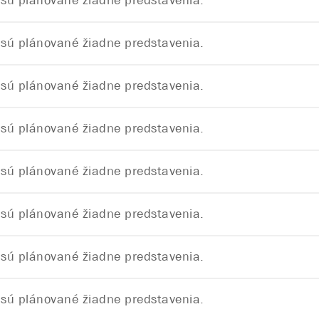
 sú plánované žiadne predstavenia.
 sú plánované žiadne predstavenia.
 sú plánované žiadne predstavenia.
 sú plánované žiadne predstavenia.
 sú plánované žiadne predstavenia.
 sú plánované žiadne predstavenia.
 sú plánované žiadne predstavenia.
 sú plánované žiadne predstavenia.