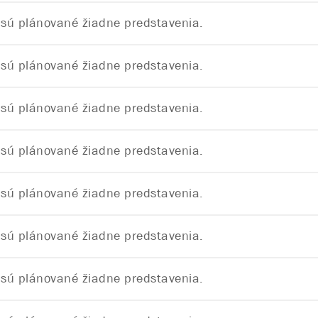
 sú plánované žiadne predstavenia.
 sú plánované žiadne predstavenia.
 sú plánované žiadne predstavenia.
 sú plánované žiadne predstavenia.
 sú plánované žiadne predstavenia.
 sú plánované žiadne predstavenia.
 sú plánované žiadne predstavenia.