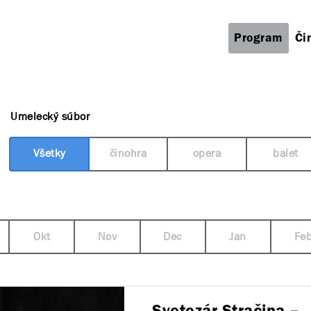
Program
Či
Umelecký súbor
Všetky
činohra
opera
balet
Okt
Nov
Dec
Jan
Fe