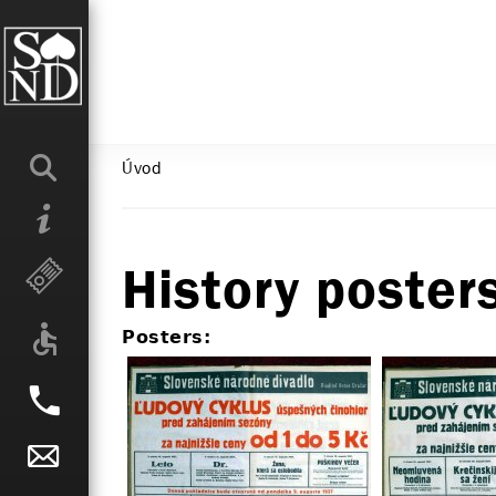
Úvod
History poste
Posters: