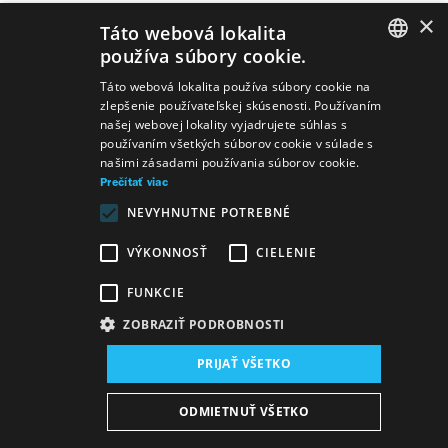
×
Táto webová lokalita
používa súbory cookie.
SLOVAK
Táto webová lokalita používa súbory cookie na
zlepšenie používateľskej skúsenosti. Používaním
GERMAN
našej webovej lokality vyjadrujete súhlas s
používaním všetkých súborov cookie v súlade s
ENGLISH
našimi zásadami používania súborov cookie.
Prečítať viac
NEVYHNUTNE POTREBNÉ
VÝKONNOSŤ
CIELENIE
FUNKCIE
ZOBRAZIŤ PODROBNOSTI
PRIJAŤ VŠETKO
Mapa stránok
VOP
Vyhlásenie o prístupnosti
ODMIETNUŤ VŠETKO
Majetok štátu
Osobné údaje
Wezeo
Altamira